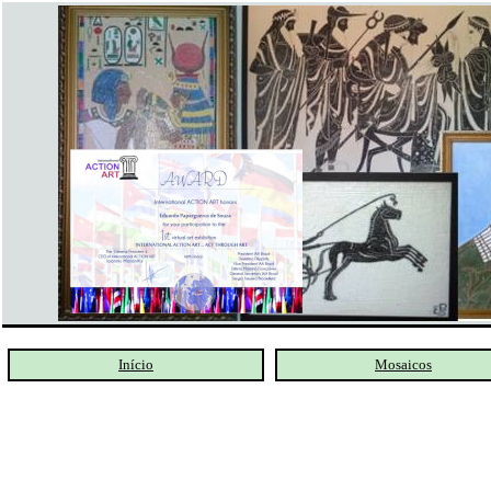
Início
Mosaicos