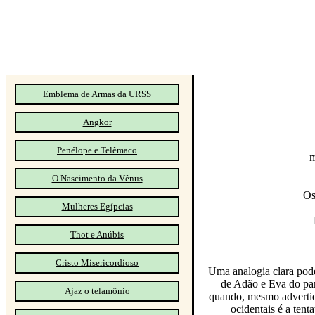
Emblema de Armas da URSS
Angkor
Penélope e Telêmaco
m
O Nascimento da Vênus
Os
Mulheres Egípcias
Thot e Anúbis
Cristo Misericordioso
Uma analogia clara pode
de Adão e Eva do par
Ajaz o telamônio
quando, mesmo advertid
ocidentais é a ten