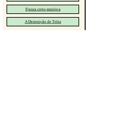
Figura creto-minóica
A Destruição de Tróia