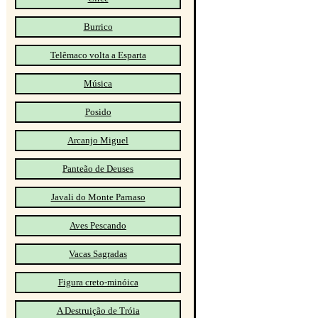
Burrico
Telêmaco volta a Esparta
Música
Posido
Arcanjo Miguel
Panteão de Deuses
Javali do Monte Parnaso
Aves Pescando
Vacas Sagradas
Figura creto-minóica
A Destruição de Tróia