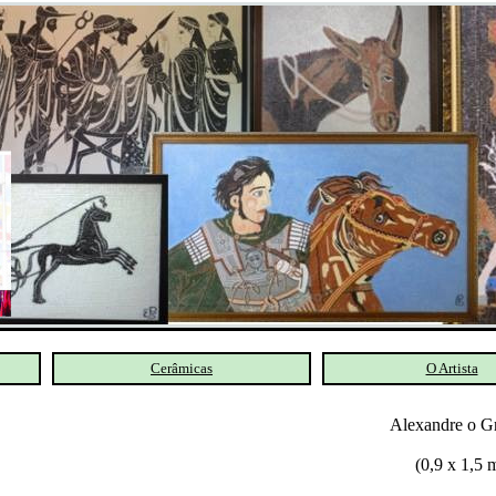
Cerâmicas
O Artista
Alexandre o G
(0,9 x 1,5 