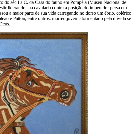
ico do séc I a.C. da Casa do fauno em Pompéia (Museu Nacional de
tir liderando sua cavalaria contra a posição do imperador persa em
sou a maior parte de sua vida carregando no dorso um ébrio, colérico
leão e Patton, entre outros, morreu jovem atormentado pela dúvida se
Deus.