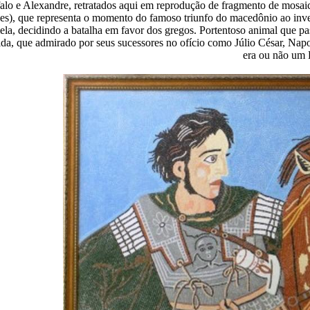
alo e Alexandre, retratados aqui em reprodução de fragmento de mosa
s), que representa o momento do famoso triunfo do macedônio ao inves
a, decidindo a batalha em favor dos gregos. Portentoso animal que pas
da, que admirado por seus sucessores no ofício como Júlio César, Napo
era ou não um 