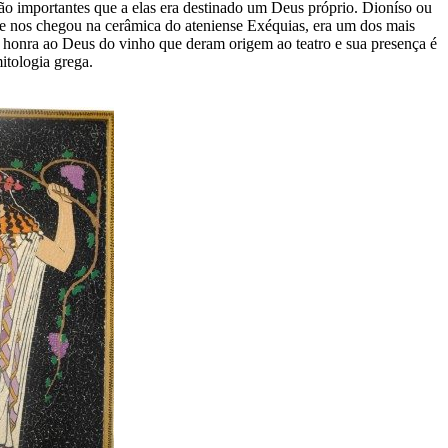
tão importantes que a elas era destinado um Deus próprio. Dioníso ou
e nos chegou na cerâmica do ateniense Exéquias, era um dos mais
m honra ao Deus do vinho que deram origem ao teatro e sua presença é
itologia grega.