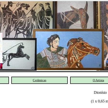
Cerâmicas
O Artista
Dionísio
(1 x 0,65 